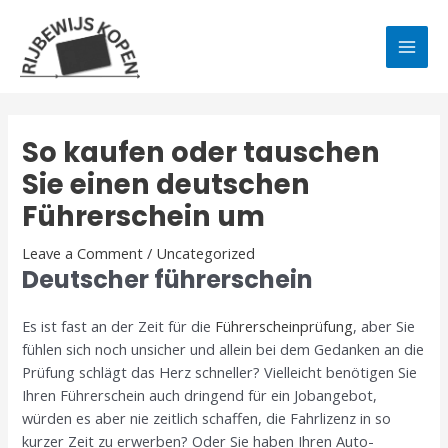
Skip
Post
MAI
to
navigation
MEN
content
So kaufen oder tauschen
Sie einen deutschen
Führerschein um
Leave a Comment
/
Uncategorized
Deutscher führerschein
Es ist fast an der Zeit für die
Führerscheinprüfung
, aber Sie
fühlen sich noch unsicher und allein bei dem Gedanken an die
Prüfung schlägt das Herz schneller? Vielleicht benötigen Sie
Ihren Führerschein auch dringend für ein Jobangebot,
würden es aber nie zeitlich schaffen, die Fahrlizenz in so
kurzer Zeit zu erwerben? Oder Sie haben Ihren Auto-