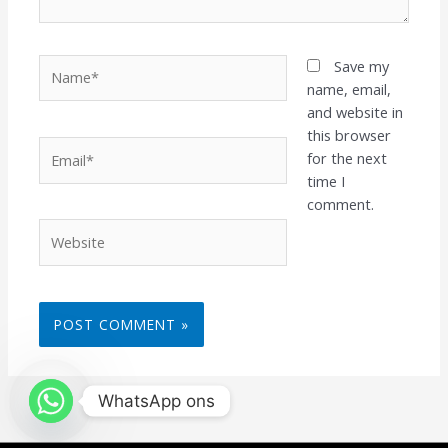
Name*
Save my
name, email,
and website in
this browser
Email*
for the next
time I
comment.
Website
WhatsApp ons